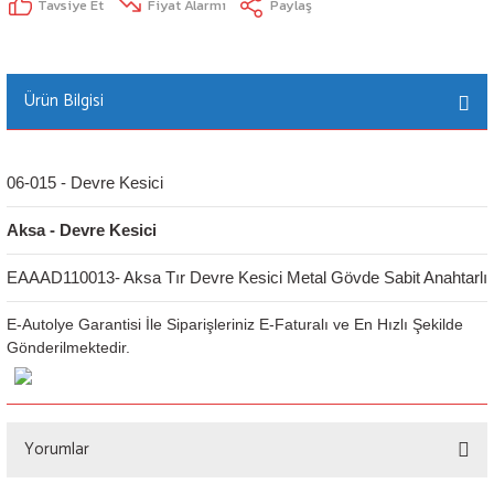
Tavsiye Et
Fiyat Alarmı
Paylaş
Ürün Bilgisi
06-015 - Devre Kesici
Aksa - Devre Kesici
EAAAD110013- Aksa Tır Devre Kesici Metal Gövde Sabit Anahtarlı
E-Autolye Garantisi İle Siparişleriniz E-Faturalı ve En Hızlı Şekilde
Gönderilmektedir.
Yorumlar