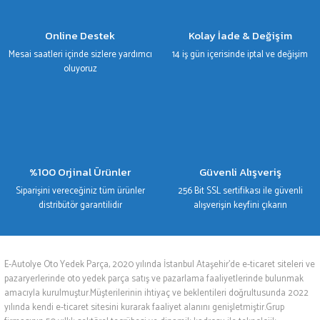
Gönder
Online Destek
Kolay İade & Değişim
Mesai saatleri içinde sizlere yardımcı
14 iş gün içerisinde iptal ve değişim
oluyoruz
%100 Orjinal Ürünler
Güvenli Alışveriş
Siparişini vereceğiniz tüm ürünler
256 Bit SSL sertifikası ile güvenli
distribütör garantilidir
alışverişin keyfini çıkarın
E-Autolye Oto Yedek Parça, 2020 yılında İstanbul Ataşehir’de e-ticaret siteleri ve
pazaryerlerinde oto yedek parça satış ve pazarlama faaliyetlerinde bulunmak
amacıyla kurulmuştur.Müşterilerinin ihtiyaç ve beklentileri doğrultusunda 2022
yılında kendi e-ticaret sitesini kurarak faaliyet alanını genişletmiştir.Grup