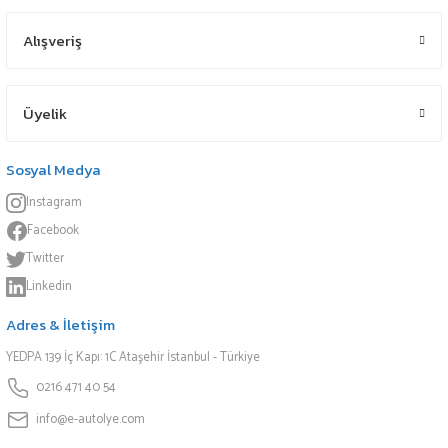
Alışveriş
Üyelik
Sosyal Medya
Instagram
Facebook
Twitter
Linkedin
Adres & İletişim
YEDPA 139 İç Kapı: 1C Ataşehir İstanbul - Türkiye
0216 471 40 54
info@e-autolye.com