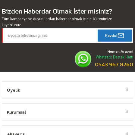
Bizden Haberdar Olmak İster misiniz?
Tüm kampanya ve duyurulardan haberdar olmak için e-bültenimize
kaydolunuz.
Kaydol
Hemen Arayın!
Whatsapp Destek Hattı
0543 967 8260
Üyelik
Kurumsal
Alışveriş