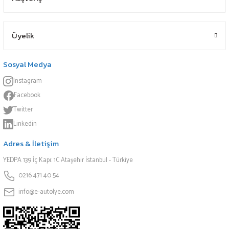
Üyelik
Sosyal Medya
Instagram
Facebook
Twitter
Linkedin
Adres & İletişim
YEDPA 139 İç Kapı: 1C Ataşehir İstanbul - Türkiye
0216 471 40 54
info@e-autolye.com