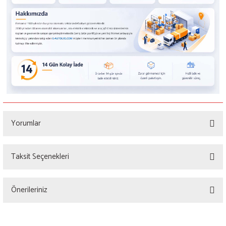
Yorumlar
Taksit Seçenekleri
Bu ürüne ilk yorumu siz yapın!
Önerileriniz
Yorum Yaz
Bu ürünün fiyat bilgisi, resim, ürün açıklamalarında ve diğer konularda yetersiz