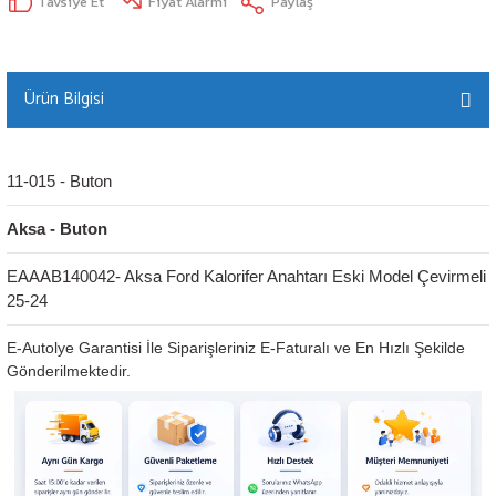
Tavsiye Et
Fiyat Alarmı
Paylaş
Ürün Bilgisi
11-015 - Buton
Aksa - Buton
EAAAB140042- Aksa Ford Kalorifer Anahtarı Eski Model Çevirmeli 
25-24
E-Autolye Garantisi İle Siparişleriniz E-Faturalı ve En Hızlı Şekilde
Gönderilmektedir.