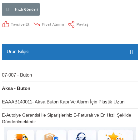
Hızlı Gönderi
Tavsiye Et
Fiyat Alarmı
Paylaş
Ürün Bilgisi
07-007 - Buton
Aksa - Buton
EAAAB140011- Aksa Buton Kapı Ve Alarm İçin Plastik Uzun
E-Autolye Garantisi İle Siparişleriniz E-Faturalı ve En Hızlı Şekilde
Gönderilmektedir.