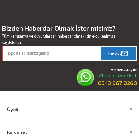
Bizden Haberdar Olmak İster misiniz?
Tüm kampanya ve duyurulardan haberdar olmak için e-bültenimize
kaydolunuz.
Kaydol
Hemen Arayın!
Whatsapp Destek Hattı
0543 967 8260
Üyelik
Kurumsal