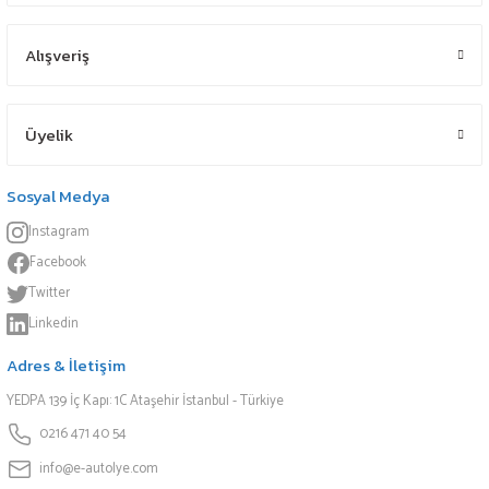
Alışveriş
Üyelik
Sosyal Medya
Instagram
Facebook
Twitter
Linkedin
Adres & İletişim
YEDPA 139 İç Kapı: 1C Ataşehir İstanbul - Türkiye
0216 471 40 54
info@e-autolye.com