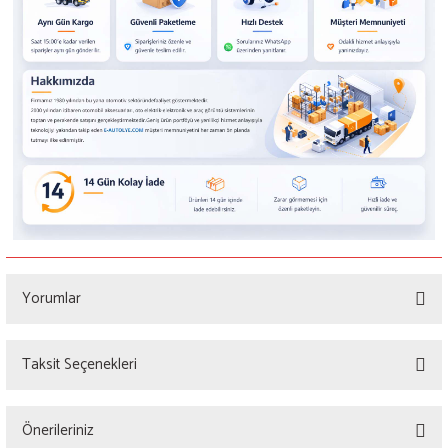
Yorumlar
Taksit Seçenekleri
Bu ürüne ilk yorumu siz yapın!
Önerileriniz