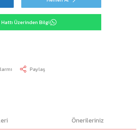
Hattı Üzerinden Bilgi
Alarmı
Paylaş
eri
Önerileriniz