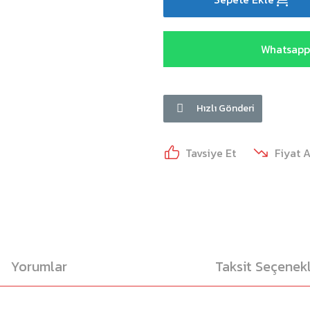
Whatsapp 
Hızlı Gönderi
Tavsiye Et
Fiyat 
Yorumlar
Taksit Seçenekl