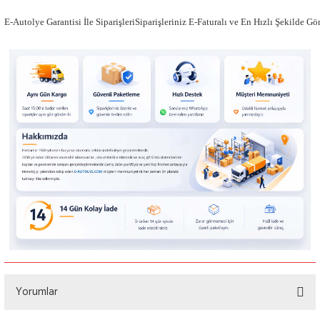
E-Autolye Garantisi İle SiparişleriSiparişleriniz E-Faturalı ve En Hızlı Şekilde G
Yorumlar