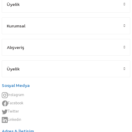
Üyelik
Kurumsal
Alışveriş
Üyelik
Sosyal Medya
Instagram
Facebook
Twitter
Linkedin
Adres & İletişim