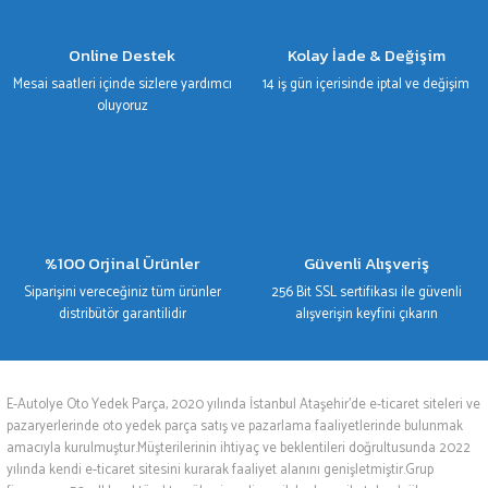
Gönder
Online Destek
Kolay İade & Değişim
Mesai saatleri içinde sizlere yardımcı
14 iş gün içerisinde iptal ve değişim
oluyoruz
%100 Orjinal Ürünler
Güvenli Alışveriş
Siparişini vereceğiniz tüm ürünler
256 Bit SSL sertifikası ile güvenli
distribütör garantilidir
alışverişin keyfini çıkarın
E-Autolye Oto Yedek Parça, 2020 yılında İstanbul Ataşehir’de e-ticaret siteleri ve
pazaryerlerinde oto yedek parça satış ve pazarlama faaliyetlerinde bulunmak
amacıyla kurulmuştur.Müşterilerinin ihtiyaç ve beklentileri doğrultusunda 2022
yılında kendi e-ticaret sitesini kurarak faaliyet alanını genişletmiştir.Grup