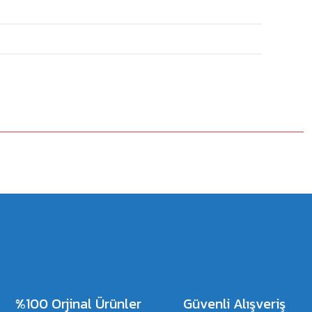
%100 Orjinal Ürünler
Güvenli Alışveriş