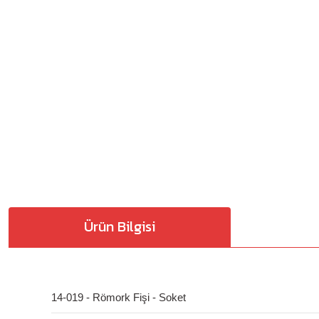
Ürün Bilgisi
14-019 - Römork Fişi - Soket