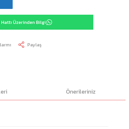
Hattı Üzerinden Bilgi
Alarmı
Paylaş
eri
Önerileriniz