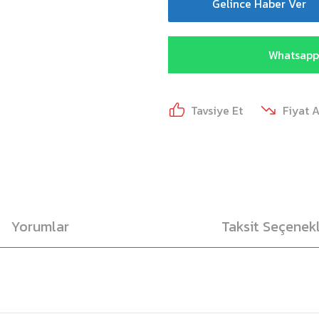
Gelince Haber Ver
Whatsapp 
Tavsiye Et
Fiyat 
Yorumlar
Taksit Seçenekl