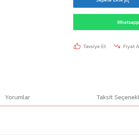
Whatsapp 
Tavsiye Et
Fiyat 
Yorumlar
Taksit Seçenekl