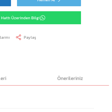
Hattı Üzerinden Bilgi
Alarmı
Paylaş
eri
Önerileriniz