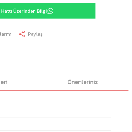
Hattı Üzerinden Bilgi
Alarmı
Paylaş
eri
Önerileriniz