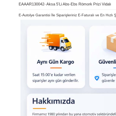
EAAAR130042- Aksa 5'Li Abs-Ebs Römork Prizi Vidalı
E-Autolye Garantisi İle Siparişleriniz E-Faturalı ve En Hızlı