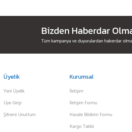
Bizden Haberdar Olmak
Tüm kampanya ve duyurulardan haberdar olmak 
Üyelik
Kurumsal
Yeni Üyelik
İletişim
Üye Girişi
İletişim Formu
Şifremi Unuttum
Havale Bildirim Formu
Kargo Takibi