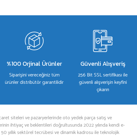
%100 Orjinal Ürünler
Güvenli Alışveriş
Siparişini vereceğiniz tüm
256 Bit SSL sertifikası ile
ürünler distribütör garantilidir
güvenli alışverişin keyfini
çıkarın
aret siteleri ve pazaryerlerinde oto yedek parça satış ve
nin ihtiyaç ve beklentileri doğrultusunda 2022 yılında kendi e-
n 50 yıllık sektörel tecrübesi ve dinamik kadrosu ile teknolojik