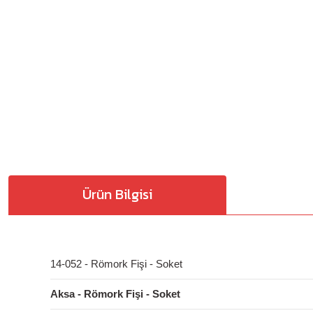
Ürün Bilgisi
14-052 - Römork Fişi - Soket
Aksa - Römork Fişi - Soket