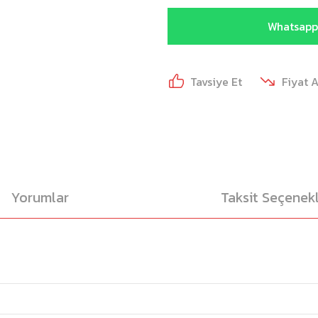
Whatsapp 
Tavsiye Et
Fiyat 
Yorumlar
Taksit Seçenekl