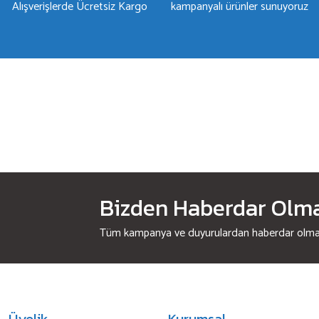
Alışverişlerde Ücretsiz Kargo
kampanyalı ürünler sunuyoruz
Bizden Haberdar Olmak
Tüm kampanya ve duyurulardan haberdar olmak 
Üyelik
Kurumsal