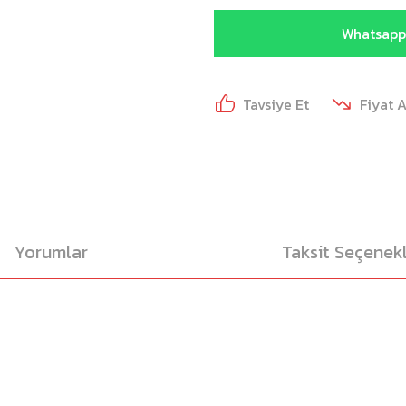
Whatsapp 
Tavsiye Et
Fiyat 
Yorumlar
Taksit Seçenekl