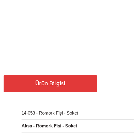
Ürün Bilgisi
14-053 - Römork Fişi - Soket
Aksa - Römork Fişi - Soket