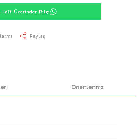
Hattı Üzerinden Bilgi
Alarmı
Paylaş
eri
Önerileriniz